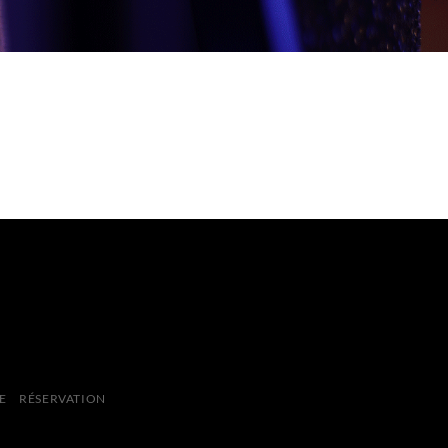
E
RÉSERVATION