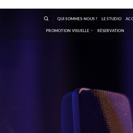
QUI SOMMES-NOUS ?
LE STUDIO
AC
PROMOTION VISUELLE
RÉSERVATION