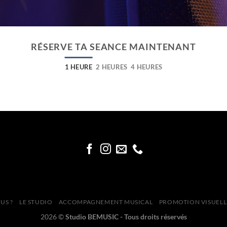
RÉSERVE TA SEANCE MAINTENANT
1 HEURE
2 HEURES
4 HEURES
US ?
LE STUDIO
ACCOMPAGNEMENT MUSICAL
PROMOTION VISUELL
2026 ©
Studio BEMUSIC - Tous droits réservés