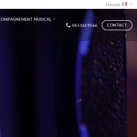
Français
COMPAGNEMENT MUSICAL
CONTACT
0651659566